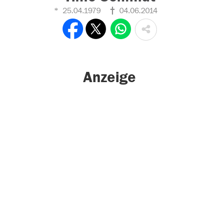
25.04.1979
04.06.2014
Anzeige