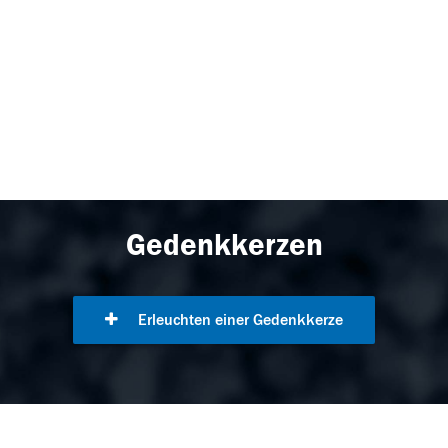
Gedenkkerzen
Erleuchten einer Gedenkkerze