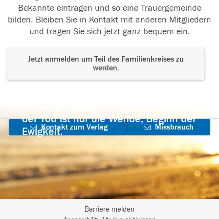
Bekannte eintragen und so eine Trauergemeinde
bilden. Bleiben Sie in Kontakt mit anderen Mitgliedern
und tragen Sie sich jetzt ganz bequem ein.
Jetzt anmelden um Teil des Familienkreises zu
werden.
Der Tod ist nicht das Ende, nicht die
Vergänglichkeit,
der Tod ist nur die Wende, Beginn der
Kontakt zum Verlag
Missbrauch
Ewigkeit.
aufnehmen
melden
Barriere melden