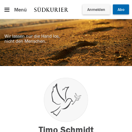
Menü
Anmelden
Abo
Wir lassen nur die Hand los,
nicht den Menschen.
Timo Schmidt