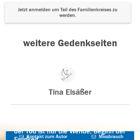
Jetzt anmelden um Teil des Familienkreises zu
werden.
weitere Gedenkseiten
Tina Elsäßer
Der Tod ist nicht das Ende, nicht die
Vergänglichkeit,
der Tod ist nur die Wende, Beginn der
Kontakt zum Autor
Missbrauch
Ewigkeit.