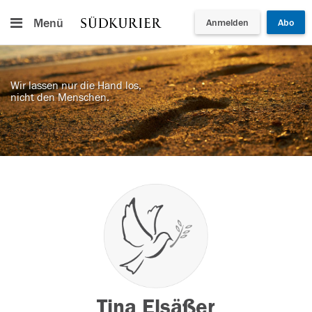
Menü
Anmelden
Abo
Wir lassen nur die Hand los,
nicht den Menschen.
Tina Elsäßer