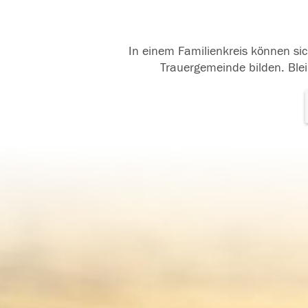
In einem Familienkreis können sic
Trauergemeinde bilden. Blei