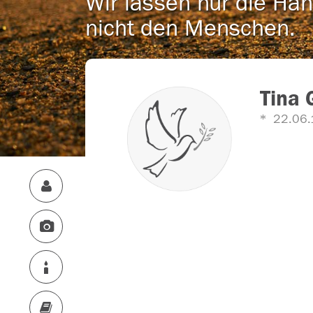
Wir lassen nur die Han
nicht den Menschen.
Tina 
22.06.