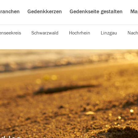
ranchen
Gedenkkerzen
Gedenkseite gestalten
Ma
nseekreis
Schwarzwald
Hochrhein
Linzgau
Nach