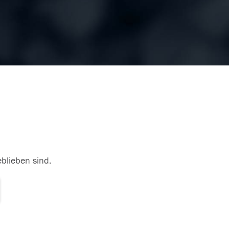
eblieben sind.