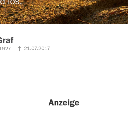
d los,
Graf
21.07.2017
1927
Anzeige