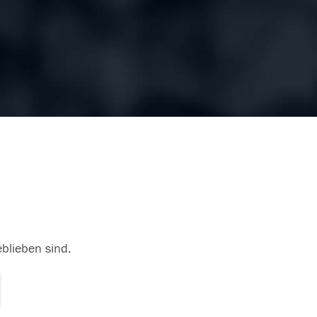
eblieben sind.