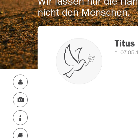
Wir lassen nur die Han
nicht den Menschen.
Titus
07.05.