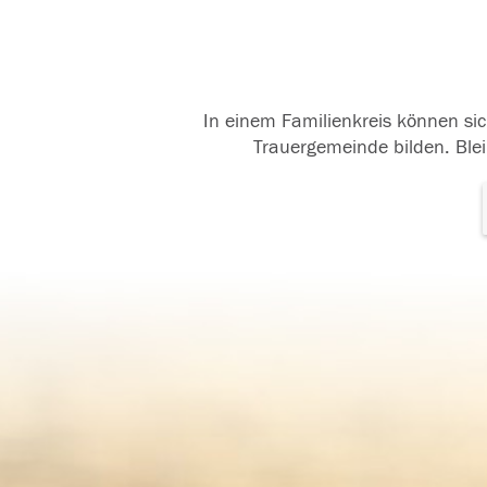
In einem Familienkreis können sic
Trauergemeinde bilden. Blei