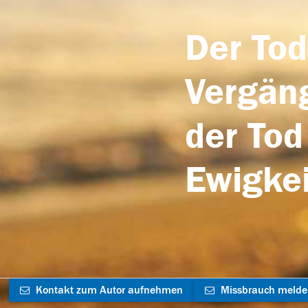
Der Tod
Vergäng
der Tod
Ewigkei
Kontakt zum Autor aufnehmen
Missbrauch meld