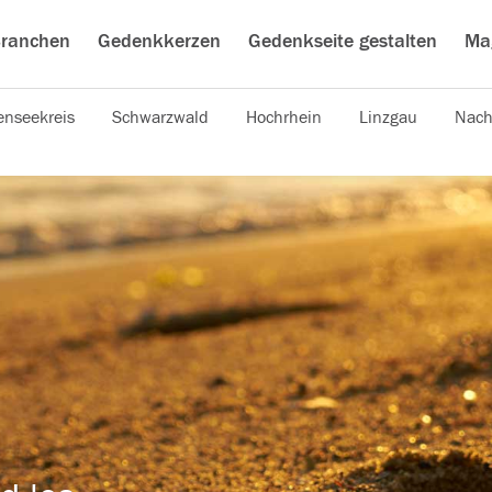
ranchen
Gedenkkerzen
Gedenkseite gestalten
Ma
nseekreis
Schwarzwald
Hochrhein
Linzgau
Nach