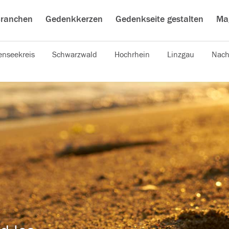
ranchen
Gedenkkerzen
Gedenkseite gestalten
Ma
nseekreis
Schwarzwald
Hochrhein
Linzgau
Nach