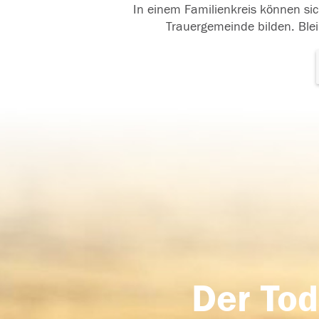
In einem Familienkreis können sic
Trauergemeinde bilden. Blei
Der Tod