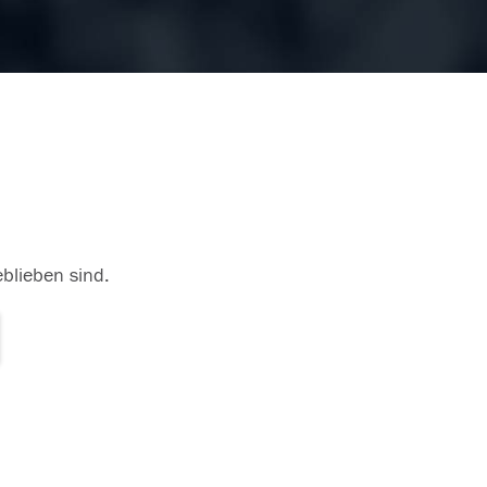
eblieben sind.