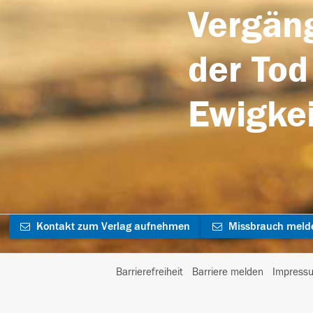
Vergäng
der Tod
Ewigkei
Kontakt zum Verlag aufnehmen
Missbrauch meld
Barrierefreiheit
Barriere melden
Impress