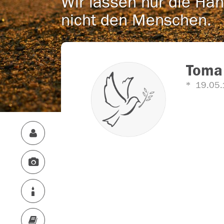
Wir lassen nur die Han
nicht den Menschen.
Toma
19.05.