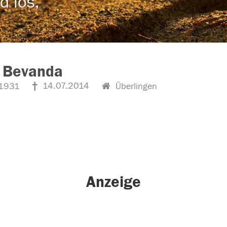
d los,
 Bevanda
14.07.2014
1931
Überlingen
Anzeige