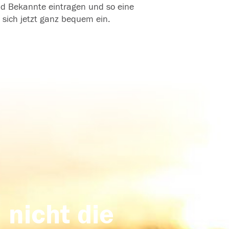
und Bekannte eintragen und so eine
 sich jetzt ganz bequem ein.
 nicht die