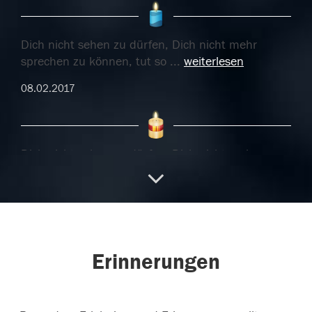
Dich nicht sehen zu dürfen, Dich nicht mehr
sprechen zu können, tut so
...
weiterlesen
08.02.2017
Dich nicht sehen zu dürfen, Dich nicht mehr
sprechen zu können, tut so
...
weiterlesen
08.02.2017
Erinnerungen
07.02.2017