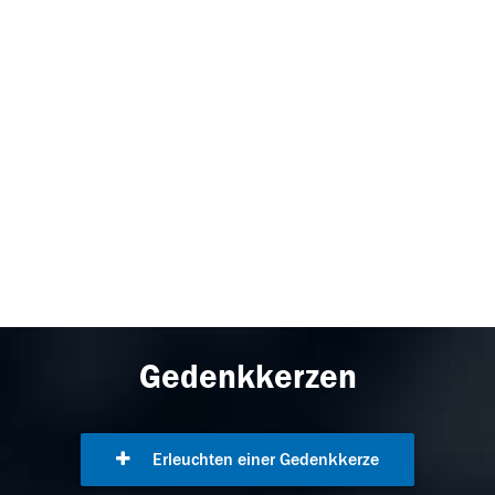
Gedenkkerzen
Erleuchten einer Gedenkkerze