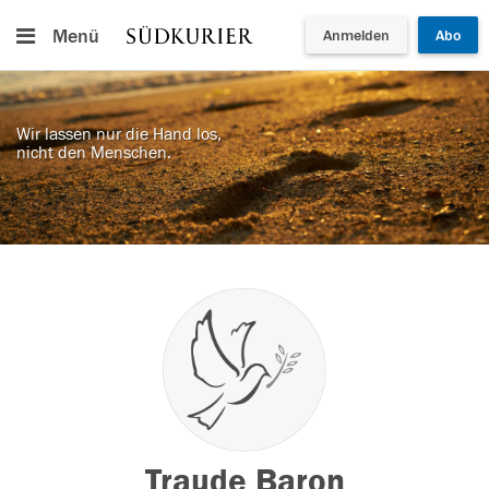
Menü
Anmelden
Abo
Wir lassen nur die Hand los,
nicht den Menschen.
Traude Baron