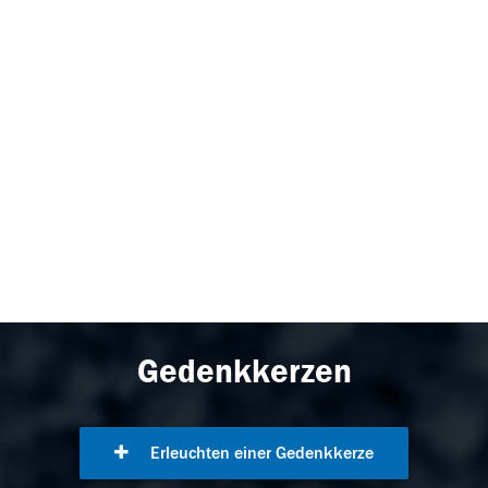
Gedenkkerzen
Erleuchten einer Gedenkkerze