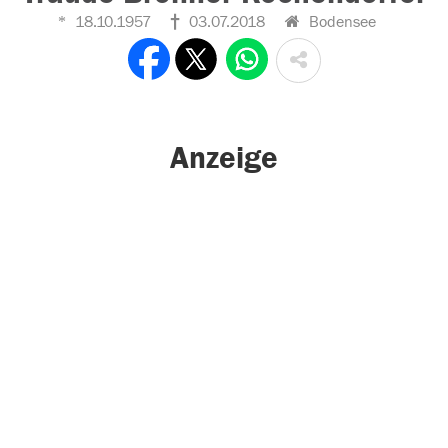
18.10.1957
03.07.2018
Bodensee
Anzeige