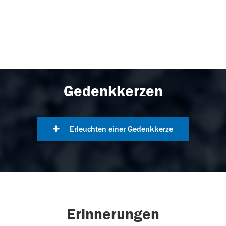
Gedenkkerzen
Erleuchten einer Gedenkkerze
Erinnerungen