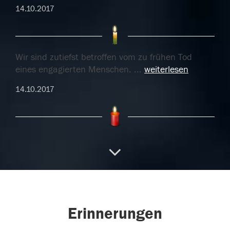
14.10.2017
Wir sind zutiefst betroffen vom zu frühen Tod
eines engagierten Menschen.
...
weiterlesen
14.10.2017
Wir sind zutiefst betroffen vom zu frühen Tod
eines engagierten Menschen.
...
weiterlesen
14.10.2017
Erinnerungen
Wir freuen uns ihn gekannt zu haben