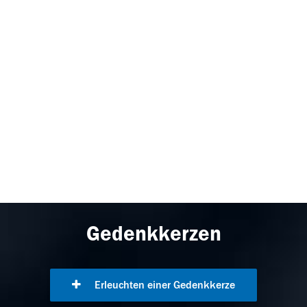
Gedenkkerzen
Erleuchten einer Gedenkkerze