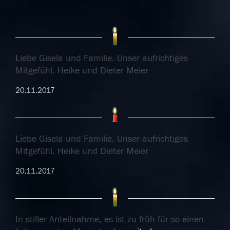
Liebe Gisela und Familie. Unser aufrichtiges
Mitgefühl. Heike und Dieter Meier
20.11.2017
Liebe Gisela und Familie. Unser aufrichtiges
Mitgefühl. Heike und Dieter Meier
20.11.2017
In stiller Anteilnahme, es ist zu früh für so einen