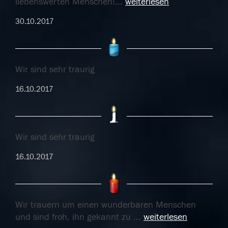
liebenswerten Menschen!
...
weiterlesen
30.10.2017
Wir sind sehr traurig
16.10.2017
Wir sind sehr traurig
16.10.2017
Wir trauern um einen wunderbaren Menschen
und sind froh, ihn gekannt zu
...
weiterlesen