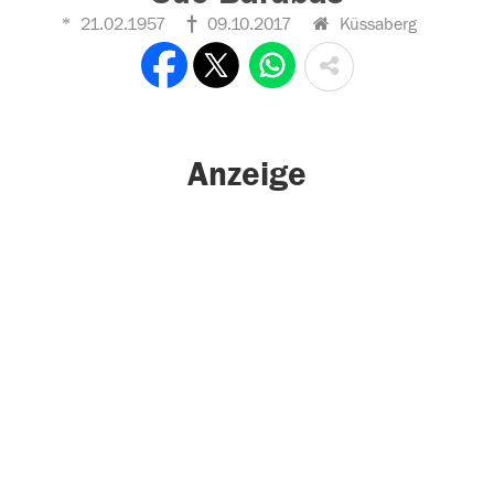
21.02.1957
09.10.2017
Küssaberg
Anzeige