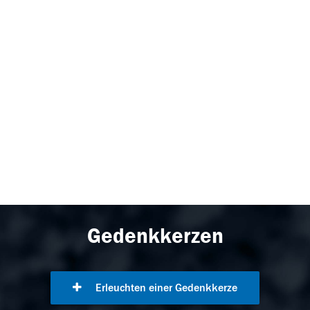
Gedenkkerzen
Erleuchten einer Gedenkkerze