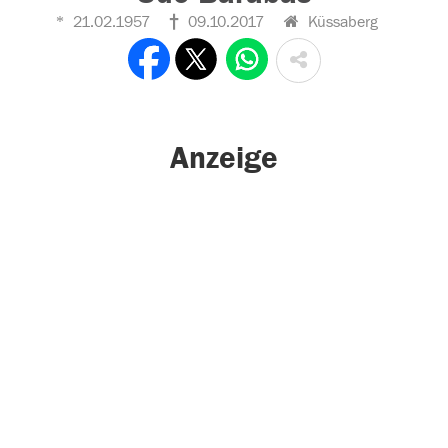
21.02.1957
09.10.2017
Küssaberg
Anzeige