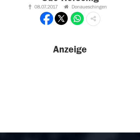
08.07.2017
Donaueschingen
Anzeige