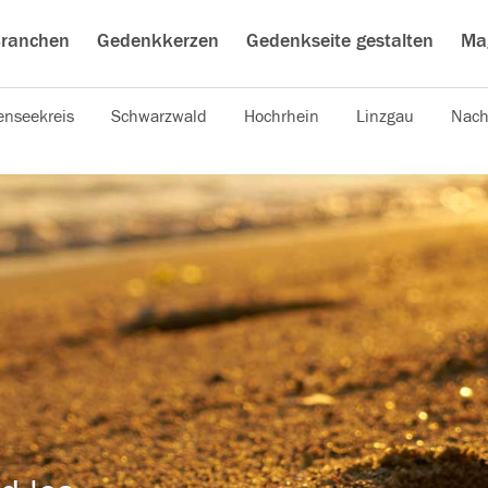
ranchen
Gedenkkerzen
Gedenkseite gestalten
Ma
nseekreis
Schwarzwald
Hochrhein
Linzgau
Nach