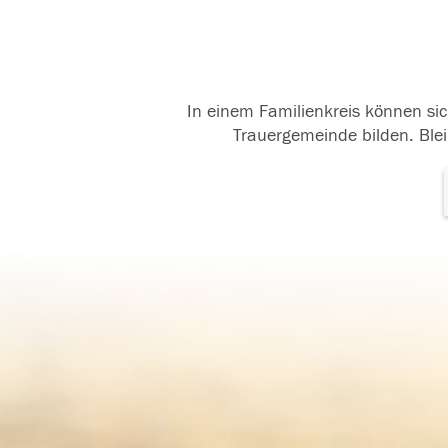
In einem Familienkreis können sic
Trauergemeinde bilden. Blei