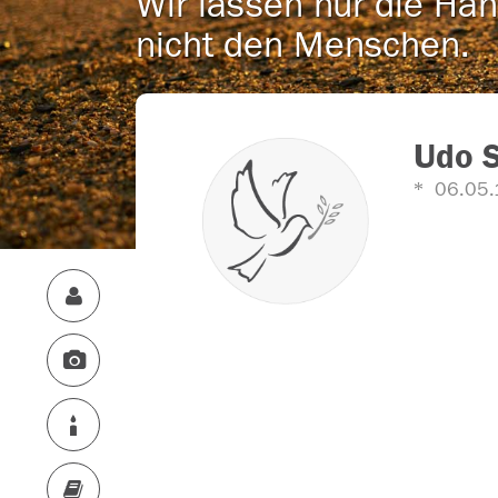
Wir lassen nur die Han
nicht den Menschen.
Udo 
06.05.