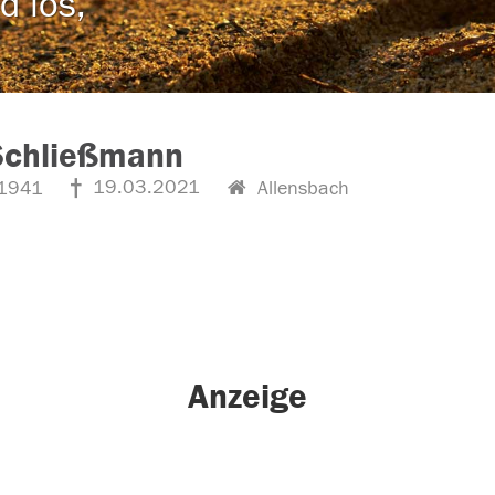
d los,
Schließmann
19.03.2021
1941
Allensbach
Anzeige