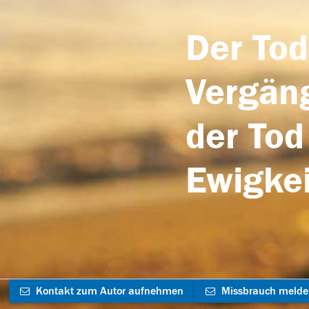
Der Tod
Vergäng
der Tod
Ewigkei
Kontakt zum Autor aufnehmen
Missbrauch meld