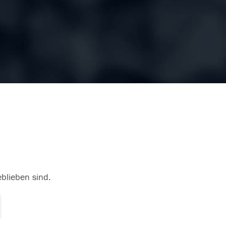
eblieben sind.