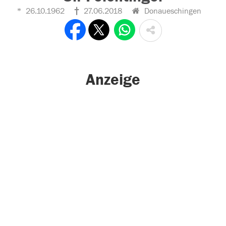
26.10.1962
27.06.2018
Donaueschingen
Anzeige