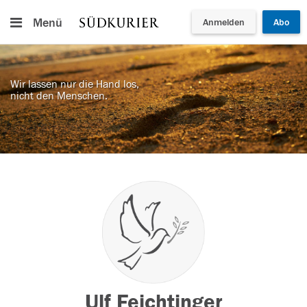
Menü
Anmelden
Abo
Wir lassen nur die Hand los,
nicht den Menschen.
Ulf Feichtinger