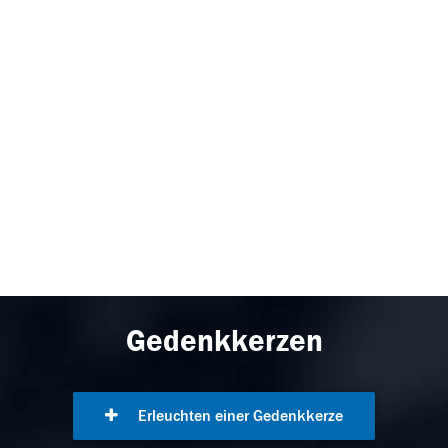
Gedenkkerzen
Erleuchten einer Gedenkkerze