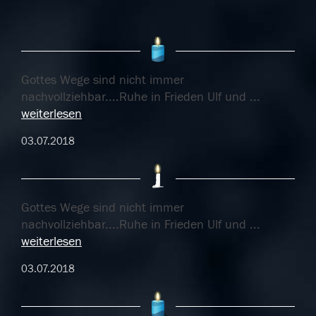
Gottes Wege sind nicht immer
nachvollziehbar....Ruhe in Frieden Ulf und
...
weiterlesen
03.07.2018
Gottes Wege sind nicht immer
nachvollziehbar....Ruhe in Frieden Ulf und
...
weiterlesen
03.07.2018