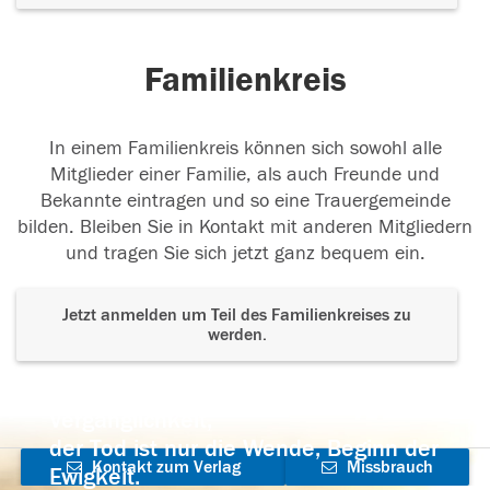
Familienkreis
In einem Familienkreis können sich sowohl alle
Mitglieder einer Familie, als auch Freunde und
Bekannte eintragen und so eine Trauergemeinde
bilden. Bleiben Sie in Kontakt mit anderen Mitgliedern
und tragen Sie sich jetzt ganz bequem ein.
Jetzt anmelden um Teil des Familienkreises zu
werden.
Der Tod ist nicht das Ende, nicht die
Vergänglichkeit,
der Tod ist nur die Wende, Beginn der
Kontakt zum Verlag
Missbrauch
Ewigkeit.