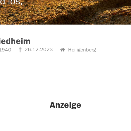
d los,
riedheim
26.12.2023
1940
Heiligenberg
Anzeige