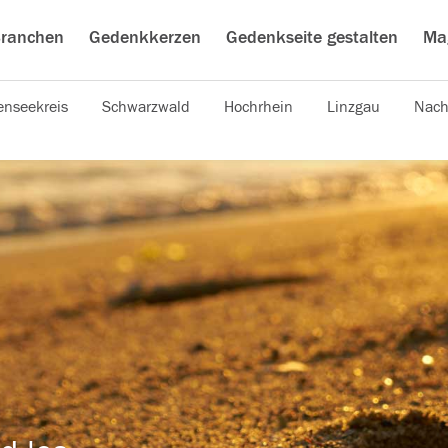
ranchen
Gedenkkerzen
Gedenkseite gestalten
Ma
nseekreis
Schwarzwald
Hochrhein
Linzgau
Nach