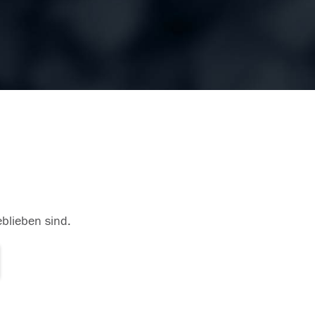
eblieben sind.