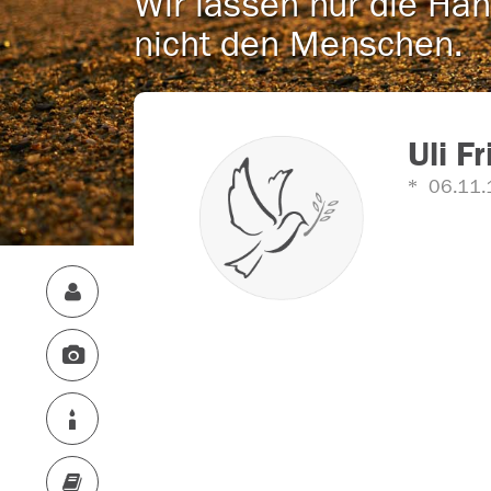
Wir lassen nur die Han
nicht den Menschen.
Uli F
06.11.