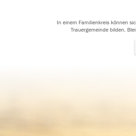
In einem Familienkreis können sic
Trauergemeinde bilden. Blei