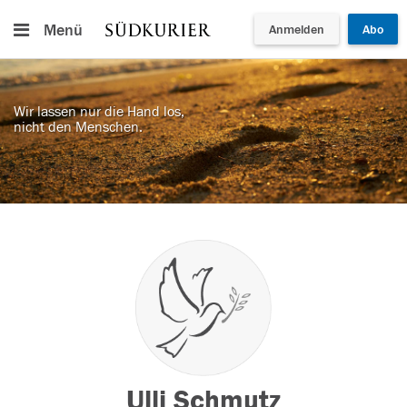
Menü
Anmelden
Abo
Wir lassen nur die Hand los,
nicht den Menschen.
Ulli Schmutz