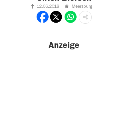
12.06.2018
Meersburg
Anzeige