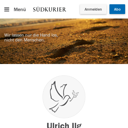
Menü
Anmelden
Abo
Wir lassen nur die Hand los,
nicht den Menschen.
Ulrich Ilg