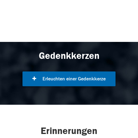
Gedenkkerzen
Erleuchten einer Gedenkkerze
Erinnerungen