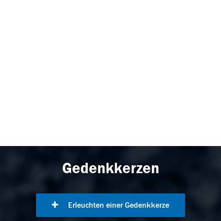
Gedenkkerzen
Erleuchten einer Gedenkkerze