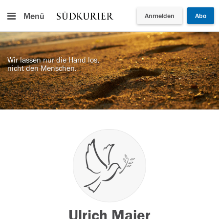
Menü
Anmelden
Abo
Wir lassen nur die Hand los,
nicht den Menschen.
Ulrich Maier