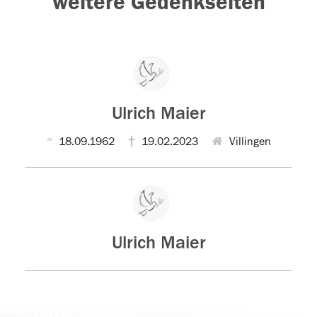
weitere Gedenkseiten
Ulrich Maier
18.09.1962
19.02.2023
Villingen
Ulrich Maier
Der Tod ist nicht das Ende, nicht die
Vergänglichkeit,