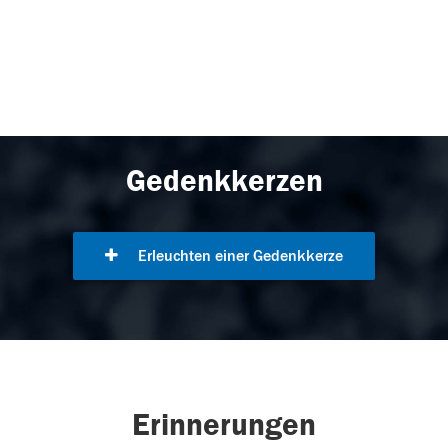
Gedenkkerzen
Erleuchten einer Gedenkkerze
Erinnerungen