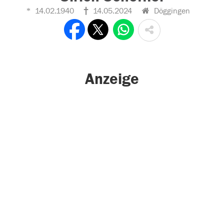
14.02.1940
14.05.2024
Döggingen
Anzeige