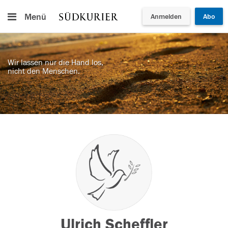
Menü
Anmelden
Abo
Wir lassen nur die Hand los,
nicht den Menschen.
Ulrich Scheffler