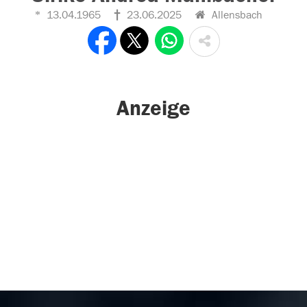
13.04.1965
23.06.2025
Allensbach
Anzeige