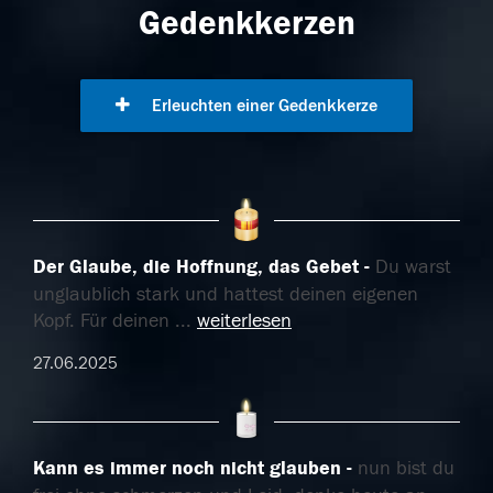
Gedenkkerzen
Erleuchten einer Gedenkkerze
Der Glaube, die Hoffnung, das Gebet
Du warst
unglaublich stark und hattest deinen eigenen
Kopf. Für deinen
...
weiterlesen
27.06.2025
Kann es immer noch nicht glauben
nun bist du