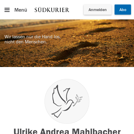
Menü
Anmelden
Abo
Wir lassen nur die Hand los,
nicht den Menschen.
Ulrike Andrea Mahlbacher