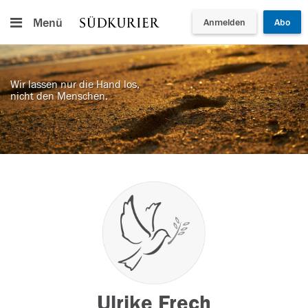
Menü
Anmelden
Abo
Wir lassen nur die Hand los,
nicht den Menschen.
Ulrike Frech