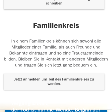
schreiben
Familienkreis
In einem Familienkreis können sich sowohl alle
Mitglieder einer Familie, als auch Freunde und
Bekannte eintragen und so eine Trauergemeinde
bilden. Bleiben Sie in Kontakt mit anderen Mitgliedern
und tragen Sie sich jetzt ganz bequem ein.
Jetzt anmelden um Teil des Familienkreises zu
werden.
Der Tod ist nicht das Ende, nicht die
Vergänglichkeit,
der Tod ist nur die Wende, Beginn der