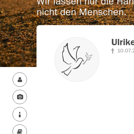
Wir lassen nur die Han
nicht den Menschen.
Ulrik
10.07.