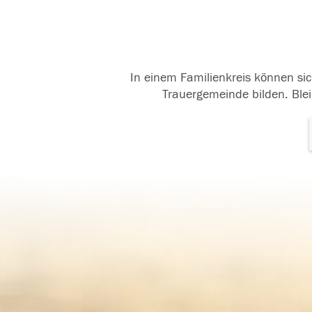
In einem Familienkreis können sic
Trauergemeinde bilden. Blei