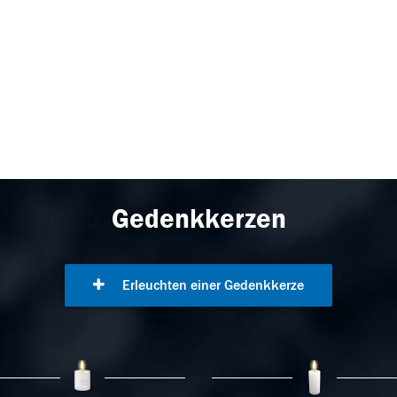
Gedenkkerzen
Erleuchten einer Gedenkkerze