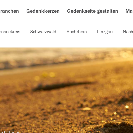
ranchen
Gedenkkerzen
Gedenkseite gestalten
Ma
nseekreis
Schwarzwald
Hochrhein
Linzgau
Nach