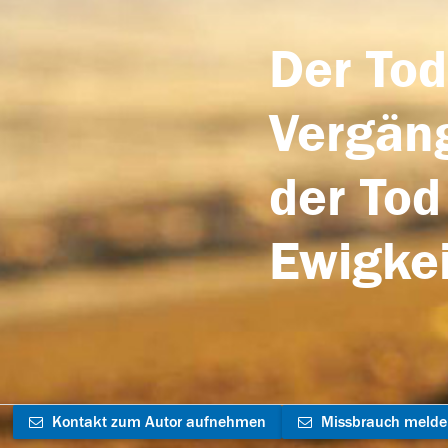
Der Tod
Vergäng
der Tod
Ewigkei
Kontakt zum Autor aufnehmen
Missbrauch meld