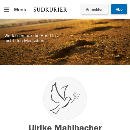
Menü
Anmelden
Abo
Wir lassen nur die Hand los,
nicht den Menschen.
Ulrike Mahlbacher