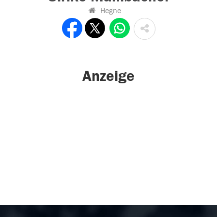
Hegne
Anzeige