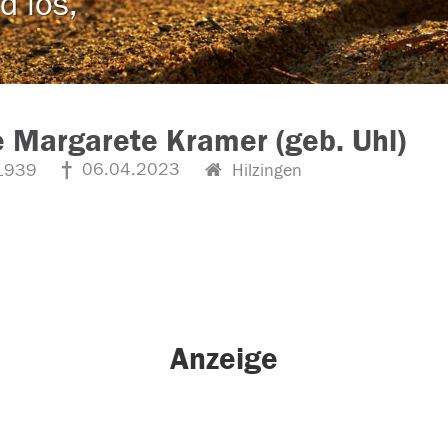
d los,
e Margarete Kramer (geb. Uhl)
06.04.2023
1939
Hilzingen
Anzeige