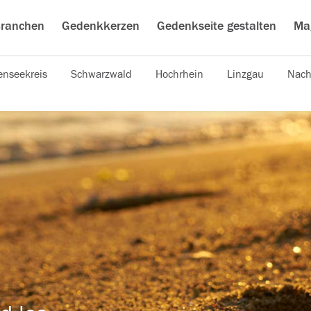
ranchen
Gedenkkerzen
Gedenkseite gestalten
Ma
nseekreis
Schwarzwald
Hochrhein
Linzgau
Nach