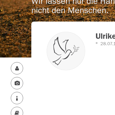
Wir lassen nur die Han
nicht den Menschen.
Ulrik
28.07.