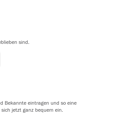
eblieben sind.
und Bekannte eintragen und so eine
 sich jetzt ganz bequem ein.