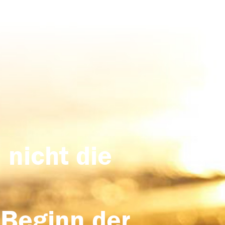
 nicht die
 Beginn der