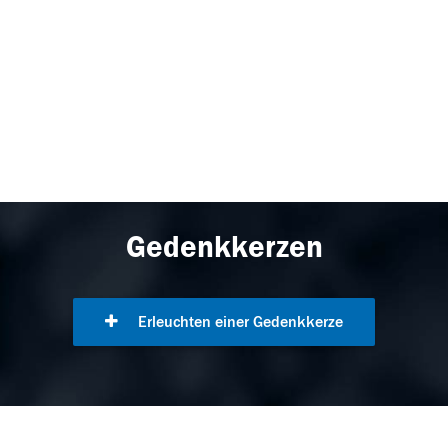
Gedenkkerzen
Erleuchten einer Gedenkkerze