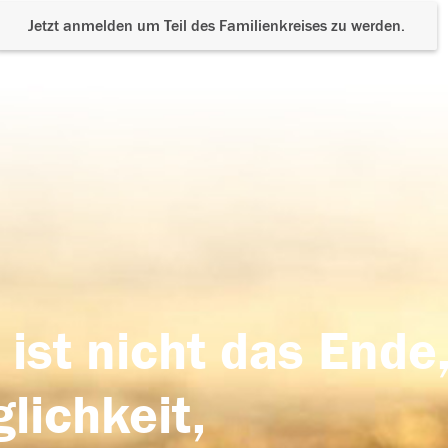
Jetzt anmelden um Teil des Familienkreises zu werden.
 ist nicht das Ende,
lichkeit,