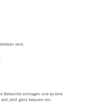
eblieben sind.
und Bekannte eintragen und so eine
 sich jetzt ganz bequem ein.