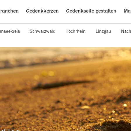
ranchen
Gedenkkerzen
Gedenkseite gestalten
Ma
nseekreis
Schwarzwald
Hochrhein
Linzgau
Nach