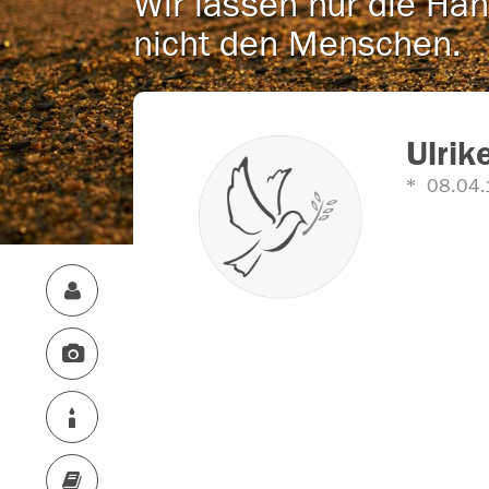
Wir lassen nur die Han
nicht den Menschen.
Ulrik
08.04.