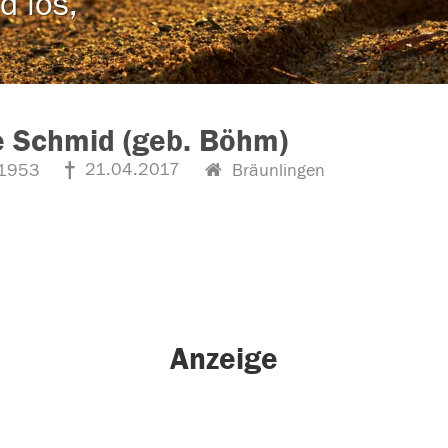
d los,
e Schmid (geb. Böhm)
21.04.2017
1953
Bräunlingen
Anzeige