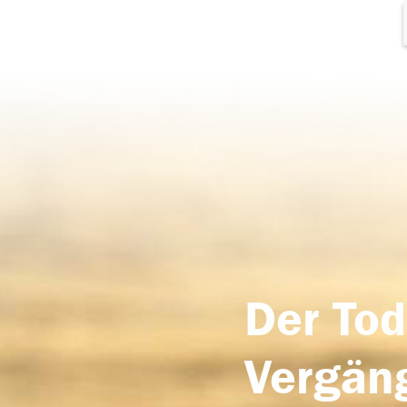
Der Tod
Vergäng