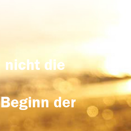
 nicht die
 Beginn der