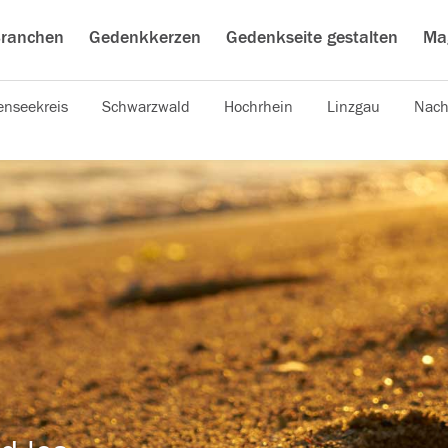
ranchen
Gedenkkerzen
Gedenkseite gestalten
Ma
nseekreis
Schwarzwald
Hochrhein
Linzgau
Nach