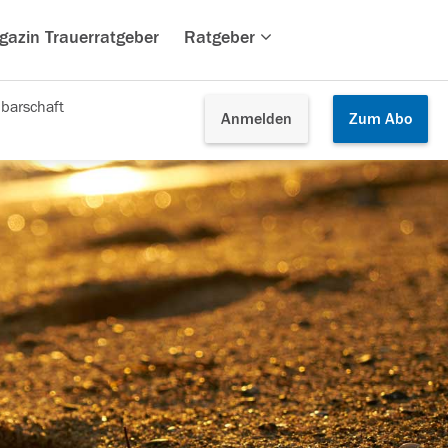
gazin Trauerratgeber
Ratgeber
barschaft
Anmelden
Zum
Abo