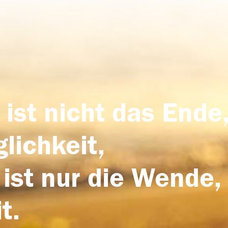
 ist nicht das Ende,
lichkeit,
 ist nur die Wende,
t.