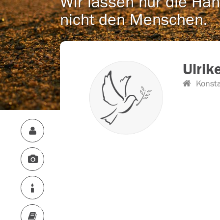
Wir lassen nur die Han
nicht den Menschen.
Ulrik
Konst