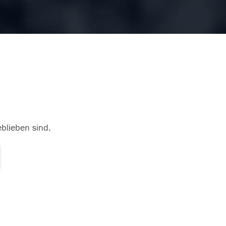
eblieben sind.