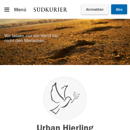
Menü
Anmelden
Abo
Wir lassen nur die Hand los,
nicht den Menschen.
Urban Hierling