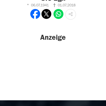
06.07.1941
01.07.2018
Anzeige