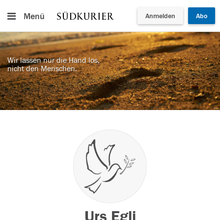
Menü
Anmelden
Abo
Wir lassen nur die Hand los,
nicht den Menschen.
Urs Egli