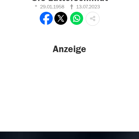
29.01.1958
13.07.2023
Anzeige