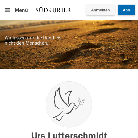
Menü
Anmelden
Abo
Wir lassen nur die Hand los,
nicht den Menschen.
Urs Lutterschmidt