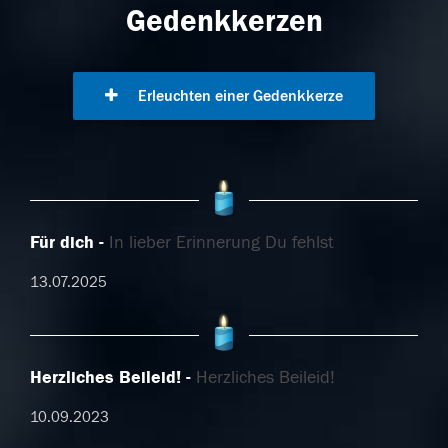
Gedenkkerzen
Erleuchten einer Gedenkkerze
Für dich
In lieber Erinnerung Du fehlst
13.07.2025
Herzliches Beileid!
Herzliches Beileid!
10.09.2023