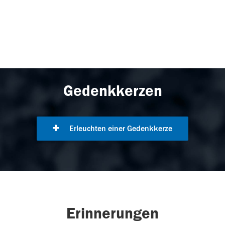
Gedenkkerzen
Erleuchten einer Gedenkkerze
Erinnerungen