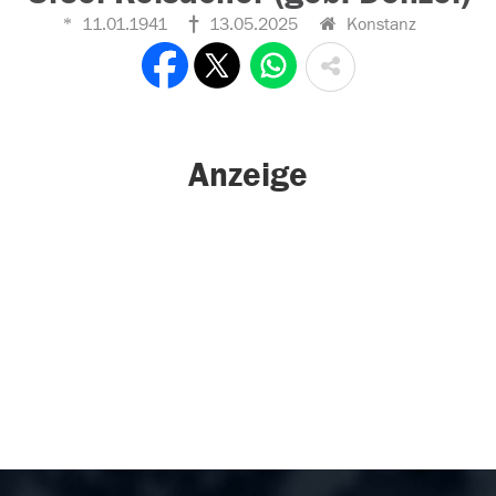
11.01.1941
13.05.2025
Konstanz
Anzeige