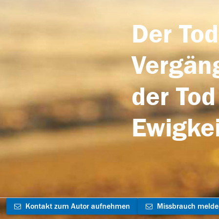
Der Tod
Vergäng
der Tod
Ewigkei
Kontakt zum Autor aufnehmen
Missbrauch meld