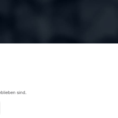
eblieben sind.