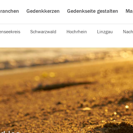
ranchen
Gedenkkerzen
Gedenkseite gestalten
Ma
nseekreis
Schwarzwald
Hochrhein
Linzgau
Nach