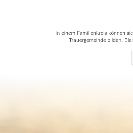
In einem Familienkreis können sic
Trauergemeinde bilden. Blei