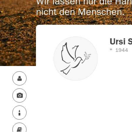
Wir lassen nur die Han
nicht den Menschen.
Ursi 
1944