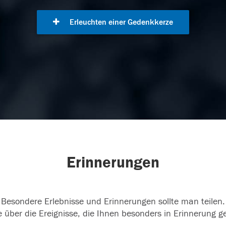
Erleuchten einer Gedenkkerze
Erinnerungen
Besondere Erlebnisse und Erinnerungen sollte man teilen.
 über die Ereignisse, die Ihnen besonders in Erinnerung g