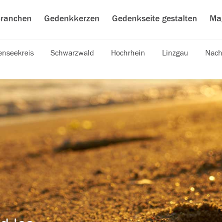
ranchen
Gedenkkerzen
Gedenkseite gestalten
Ma
nseekreis
Schwarzwald
Hochrhein
Linzgau
Nach