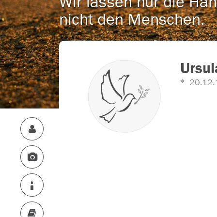
Wir lassen nur die Han
nicht den Menschen.
Ursul
20.12.