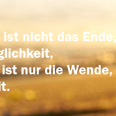
 ist nicht das Ende,
lichkeit,
 ist nur die Wende,
t.