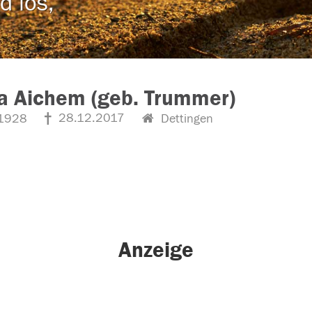
d los,
a Aichem (geb. Trummer)
28.12.2017
1928
Dettingen
Anzeige