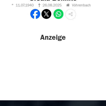
11.07.1940
26.08.2025
Vöhrenbach
Anzeige