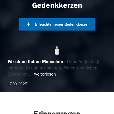
Gedenkkerzen
Erleuchten einer Gedenkkerze
Für einen lieben Menschen
Liebe Angehörige
Ich habe Ursula als offenen, feinen und lieben
Menschen
...
weiterlesen
17.09.2025