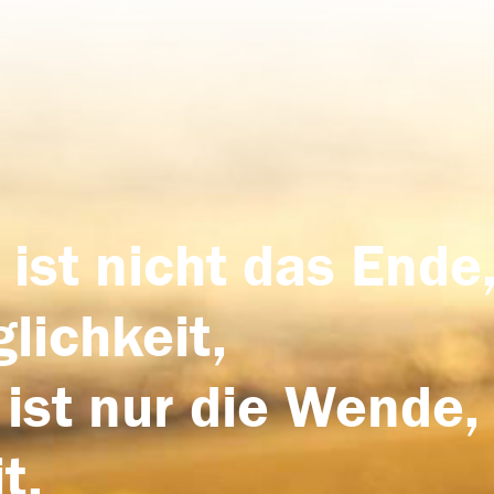
 ist nicht das Ende,
lichkeit,
 ist nur die Wende,
t.