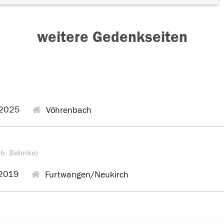
weitere Gedenkseiten
2025
Vöhrenbach
eb. Behnke)
2019
Furtwangen/Neukirch