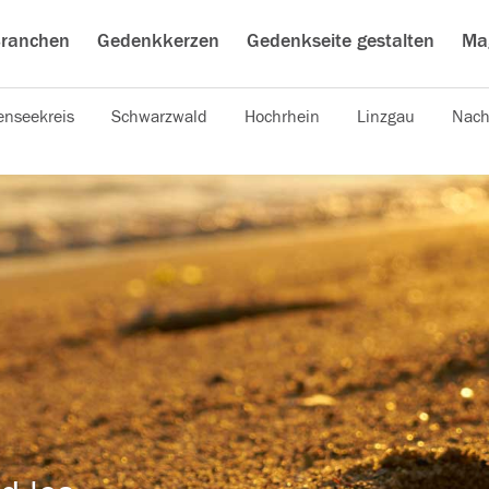
ranchen
Gedenkkerzen
Gedenkseite gestalten
Ma
nseekreis
Schwarzwald
Hochrhein
Linzgau
Nach