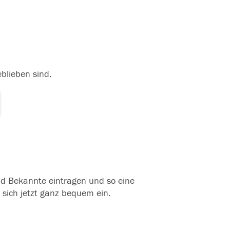
eblieben sind.
und Bekannte eintragen und so eine
 sich jetzt ganz bequem ein.