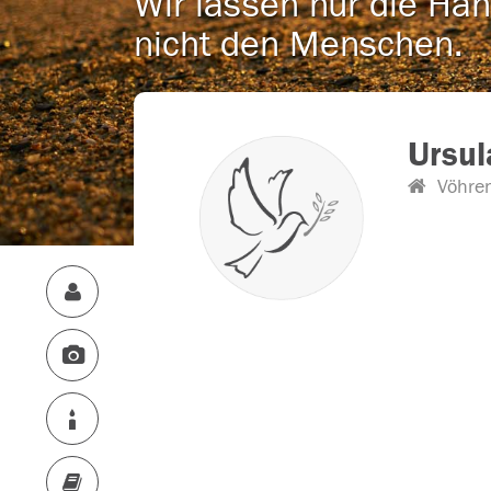
Wir lassen nur die Han
nicht den Menschen.
Ursu
Vöhre