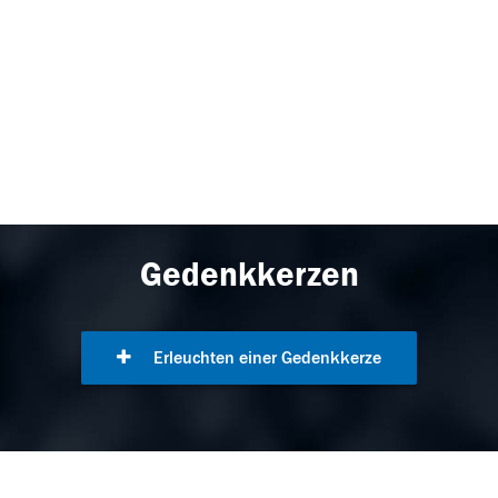
Gedenkkerzen
Erleuchten einer Gedenkkerze