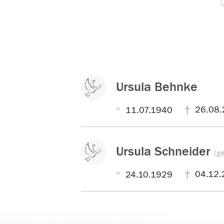
Ursula Behnke
26.08.
11.07.1940
Ursula Schneider
(g
04.12.
24.10.1929