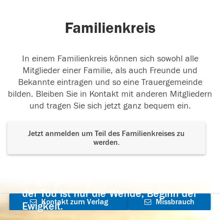
Familienkreis
In einem Familienkreis können sich sowohl alle
Mitglieder einer Familie, als auch Freunde und
Bekannte eintragen und so eine Trauergemeinde
bilden. Bleiben Sie in Kontakt mit anderen Mitgliedern
und tragen Sie sich jetzt ganz bequem ein.
Jetzt anmelden um Teil des Familienkreises zu
werden.
Der Tod ist nicht das Ende, nicht die
Vergänglichkeit,
der Tod ist nur die Wende, Beginn der
Kontakt zum Verlag
Missbrauch
Ewigkeit.
aufnehmen
melden