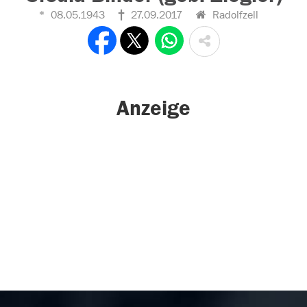
08.05.1943
27.09.2017
Radolfzell
Anzeige