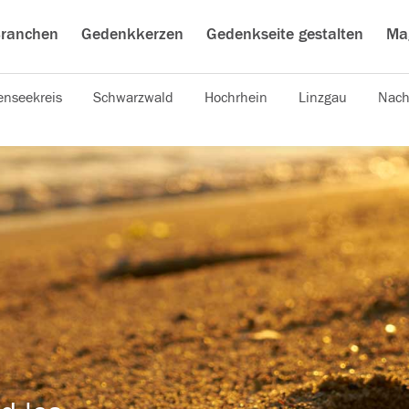
ranchen
Gedenkkerzen
Gedenkseite gestalten
Ma
nseekreis
Schwarzwald
Hochrhein
Linzgau
Nach