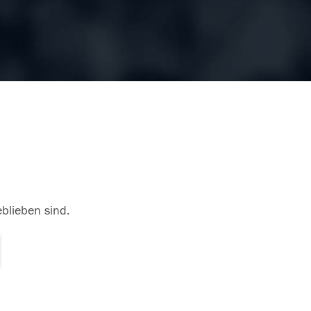
eblieben sind.