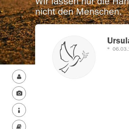
Wir lassen nur die Han
nicht den Menschen.
Ursul
06.03.