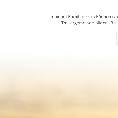
In einem Familienkreis können sic
Trauergemeinde bilden. Blei