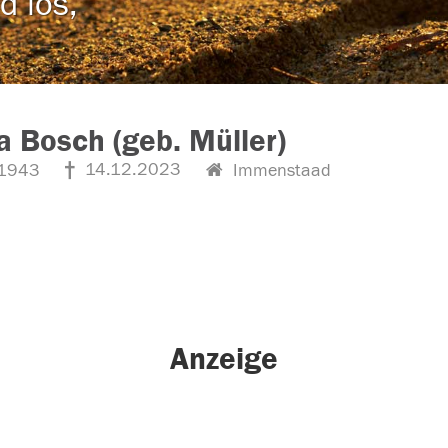
d los,
a Bosch (geb. Müller)
14.12.2023
1943
Immenstaad
Anzeige