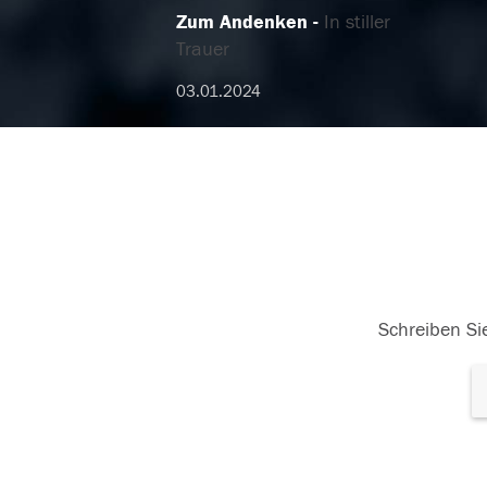
Zum Andenken
In stiller
Trauer
03.01.2024
Schreiben Sie