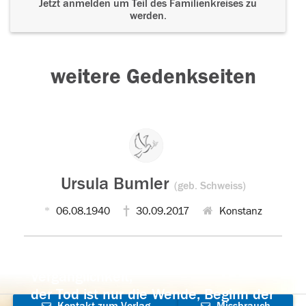
Jetzt anmelden um Teil des Familienkreises zu
werden.
weitere Gedenkseiten
Ursula Bumler
(geb. Schweiss)
06.08.1940
30.09.2017
Konstanz
Der Tod ist nicht das Ende, nicht die
Vergänglichkeit,
der Tod ist nur die Wende, Beginn der