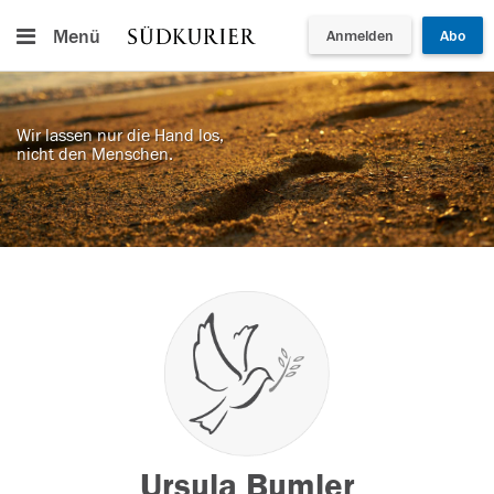
Menü
Anmelden
Abo
Wir lassen nur die Hand los,
nicht den Menschen.
Ursula Bumler