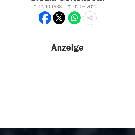
24.10.1938
02.06.2024
Anzeige