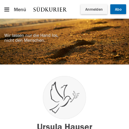
Menü
Anmelden
Abo
Wir lassen nur die Hand los,
nicht den Menschen.
Ursula Hauser