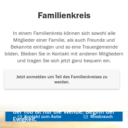
Familienkreis
In einem Familienkreis können sich sowohl alle
Mitglieder einer Familie, als auch Freunde und
Bekannte eintragen und so eine Trauergemeinde
bilden. Bleiben Sie in Kontakt mit anderen Mitgliedern
und tragen Sie sich jetzt ganz bequem ein.
Jetzt anmelden um Teil des Familienkreises zu
werden.
Der Tod ist nicht das Ende, nicht die
Vergänglichkeit,
der Tod ist nur die Wende, Beginn der
Kontakt zum Autor
Missbrauch
Ewigkeit.
aufnehmen
melden