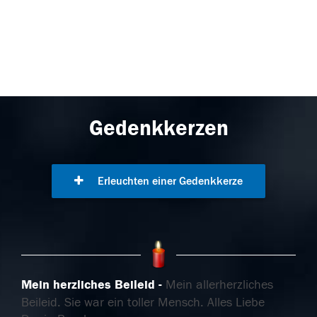
Gedenkkerzen
Erleuchten einer Gedenkkerze
Mein herzliches Beileid
Mein allerherzliches
Beileid. Sie war ein toller Mensch. Alles Liebe