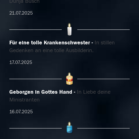
Dunja Busch
21.07.2025
Für eine tolle Krankenschwester
In stillen
Gedenken an eine tolle Ausbilderin.
17.07.2025
Geborgen in Gottes Hand
In Liebe deine
Ministranten
16.07.2025