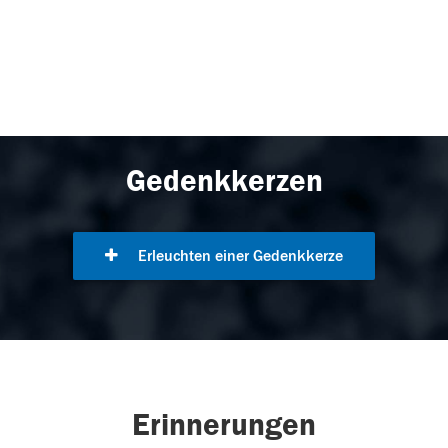
Gedenkkerzen
Erleuchten einer Gedenkkerze
Erinnerungen