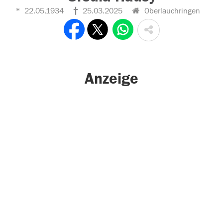
22.05.1934
25.03.2025
Oberlauchringen
Anzeige