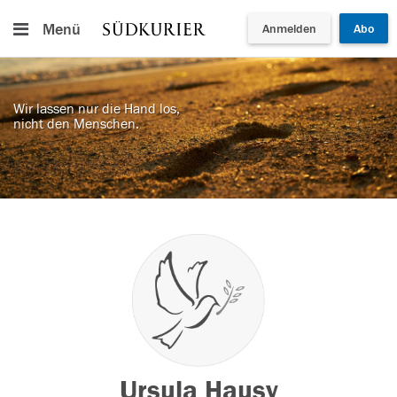
Menü
Anmelden
Abo
Wir lassen nur die Hand los,
nicht den Menschen.
Ursula Hausy