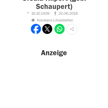
Schaupert)
16.10.1939
20.06.2018
Konstanz-Litzelstetten
Anzeige