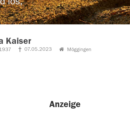
d los,
a Kaiser
07.05.2023
1937
Möggingen
Anzeige