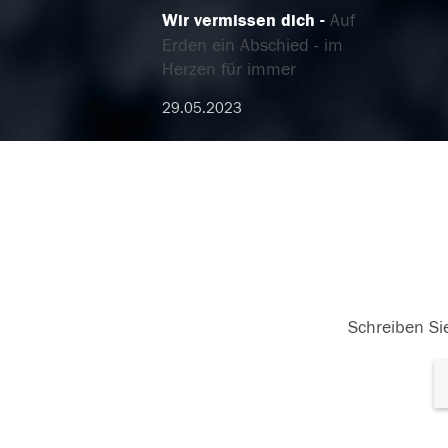
Wir vermissen dich
Auf
Erden ein Abschied - im
Herzen für immer
29.05.2023
Schreiben Sie