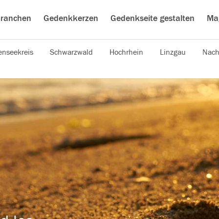
ranchen
Gedenkkerzen
Gedenkseite gestalten
Ma
nseekreis
Schwarzwald
Hochrhein
Linzgau
Nach