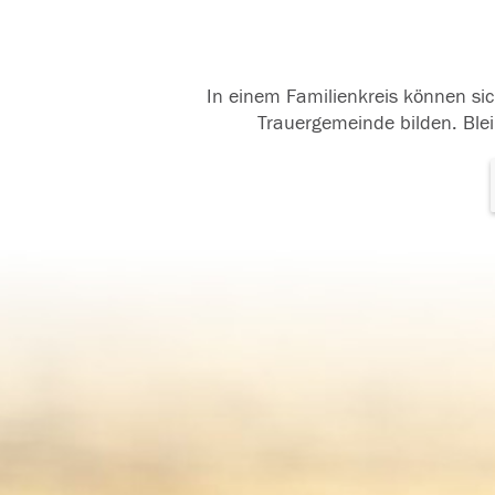
In einem Familienkreis können sic
Trauergemeinde bilden. Blei