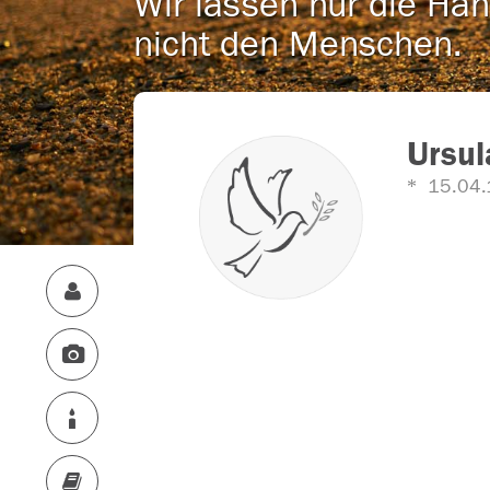
Wir lassen nur die Han
nicht den Menschen.
Ursul
15.04.