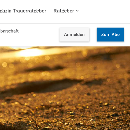
gazin Trauerratgeber
Ratgeber
barschaft
Anmelden
Zum
Abo