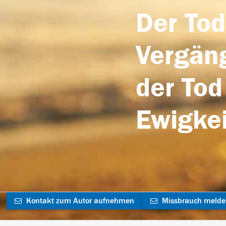
Der Tod
Vergäng
der Tod
Ewigkei
Kontakt zum Autor aufnehmen
Missbrauch meld