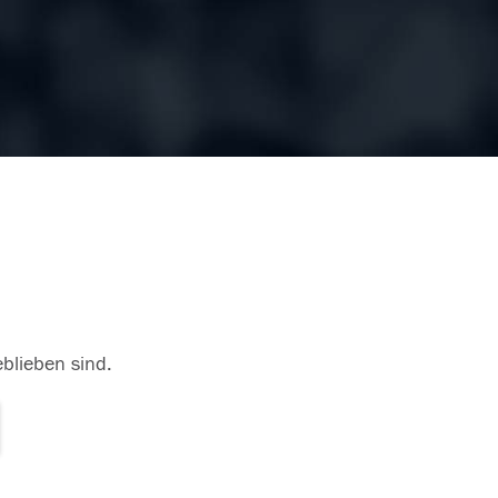
eblieben sind.