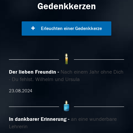
Gedenkkerzen
Erleuchten einer Gedenkkerze
Der lieben Freundin
Nach einem Jahr ohne Dich
- Du fehlst. Wilhelm und Ursula
23.08.2024
In dankbarer Erinnerung
an eine wunderbare
Lehrerin