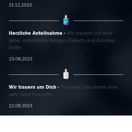
21.12.2023
Herzliche Anteilnahme
Wir trauern um eine
liebe, vorbildliche Kollegin Elsbeth und Günther
Faller
23.08.2023
Wir trauern um Dich
Du warst uns immer eine
sehr liebe Freundin.
22.08.2023