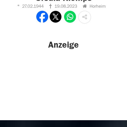
27.02.1944
19.08.2023
Horheim
Anzeige