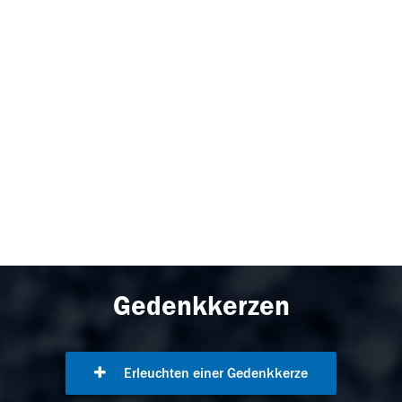
Gedenkkerzen
Erleuchten einer Gedenkkerze