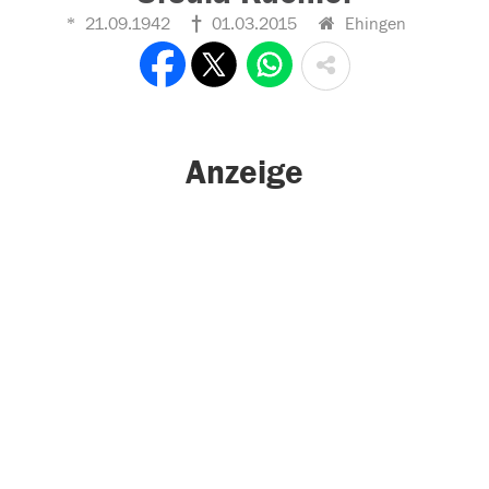
21.09.1942
01.03.2015
Ehingen
Anzeige