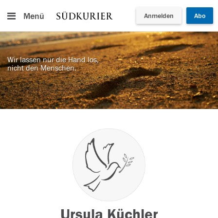
Menü
Anmelden
Abo
Wir lassen nur die Hand los,
nicht den Menschen.
Ursula Küchler