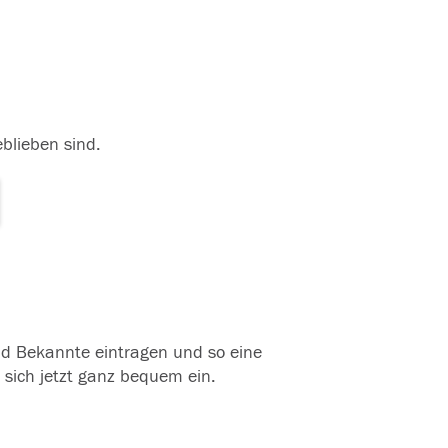
eblieben sind.
und Bekannte eintragen und so eine
 sich jetzt ganz bequem ein.