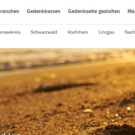
ranchen
Gedenkkerzen
Gedenkseite gestalten
Ma
nseekreis
Schwarzwald
Hochrhein
Linzgau
Nach