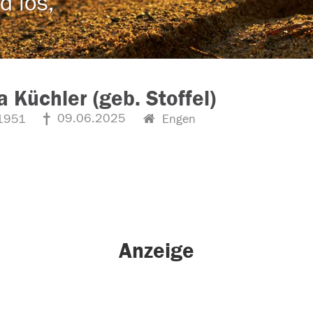
d los,
a Küchler (geb. Stoffel)
09.06.2025
1951
Engen
Anzeige