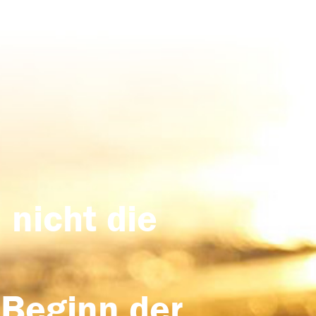
 nicht die
 Beginn der