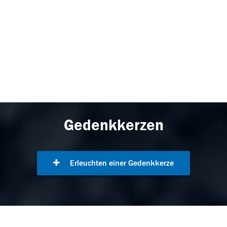
Gedenkkerzen
Erleuchten einer Gedenkkerze