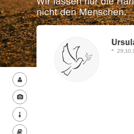
Wir lassen nur die Han
nicht den Menschen.
Ursul
29.10.