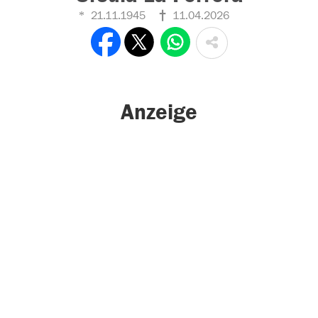
21.11.1945
11.04.2026
Anzeige