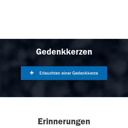
Gedenkkerzen
Erleuchten einer Gedenkkerze
Erinnerungen