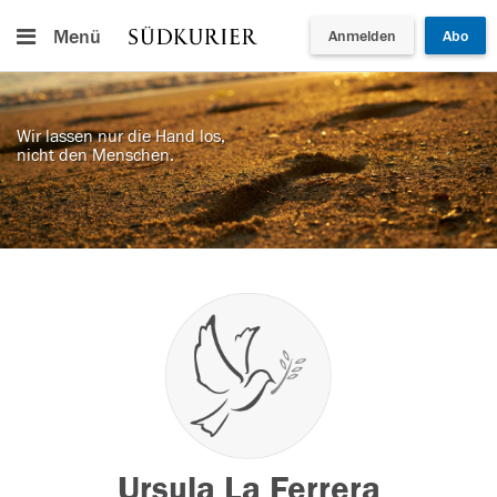
Menü
Anmelden
Abo
Wir lassen nur die Hand los,
nicht den Menschen.
Ursula La Ferrera