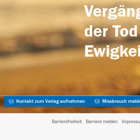
Vergäng
der Tod
Ewigkei
Kontakt zum Verlag aufnehmen
Missbrauch meld
Barrierefreiheit
Barriere melden
Impress