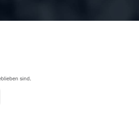
eblieben sind.