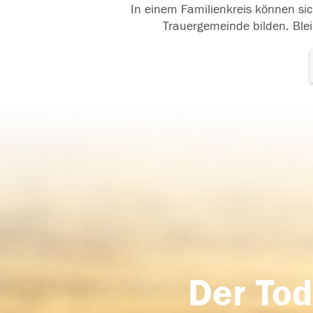
In einem Familienkreis können sic
Trauergemeinde bilden. Blei
Der Tod