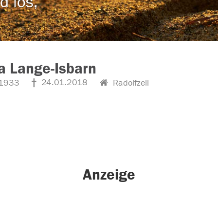
d los,
a Lange-Isbarn
24.01.2018
1933
Radolfzell
Anzeige