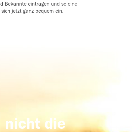
und Bekannte eintragen und so eine
 sich jetzt ganz bequem ein.
 nicht die