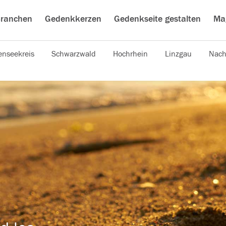
ranchen
Gedenkkerzen
Gedenkseite gestalten
Ma
nseekreis
Schwarzwald
Hochrhein
Linzgau
Nach