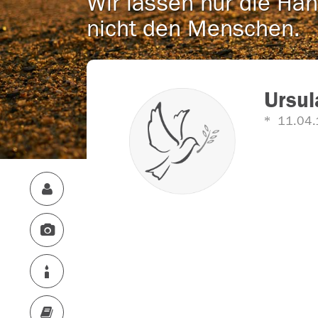
Wir lassen nur die Han
nicht den Menschen.
Ursul
11.04.