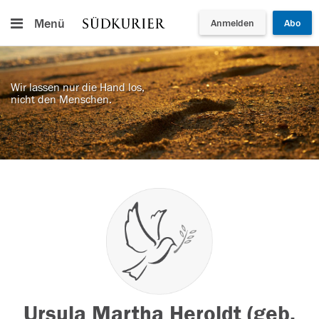
Menü
Anmelden
Abo
Wir lassen nur die Hand los,
nicht den Menschen.
Ursula Martha Heroldt (geb.